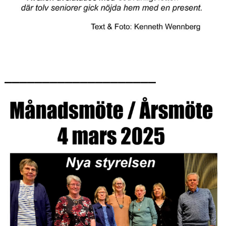
____________________