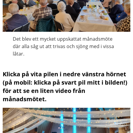
Det blev ett mycket uppskattat månadsmöte
där alla såg ut att trivas och sjöng med i vissa
låtar.
Klicka på vita pilen i nedre vänstra hörnet
(på mobil: klicka på svart pil mitt i bilden!)
för att se en liten video från
månadsmötet.