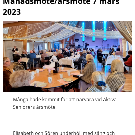
Månadsmöte/årsmöte 7 mars
2023
Många hade kommit för att närvara vid Aktiva
Seniorers årsmöte.
Elisabeth och Sören underhöll med sång och