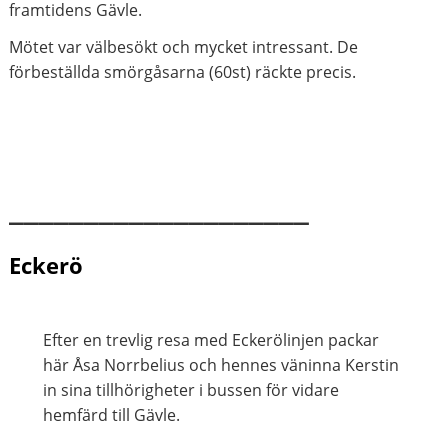
framtidens Gävle.
Mötet var välbesökt och mycket intressant. De
förbeställda smörgåsarna (60st) räckte precis.
____________________
Eckerö
Efter en trevlig resa med Eckerölinjen packar
här Åsa Norrbelius och hennes väninna Kerstin
in sina tillhörigheter i bussen för vidare
hemfärd till Gävle.