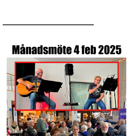
____________________