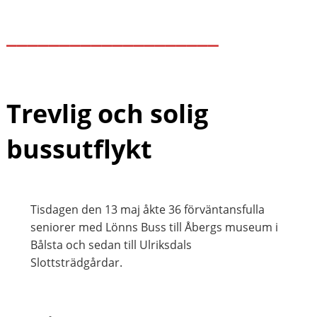
____________________
Trevlig och solig
bussutflykt
Tisdagen den 13 maj åkte 36 förväntansfulla
seniorer med Lönns Buss till Åbergs museum i
Bålsta och sedan till Ulriksdals
Slottsträdgårdar.