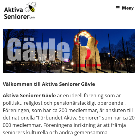
Hoppa
Meny
till
innehåll
AKTIVA SENIORER GÄVLE
Välkommen till Aktiva Seniorer Gävle
Aktiva Seniorer Gävle
är en ideell förening som är
politiskt, religiöst och pensionärsfackligt oberoende .
Föreningen, som har ca 200 medlemmar, är ansluten till
det nationella ”Förbundet Aktiva Seniorer” som har ca 20
000 medlemmar. Föreningens inriktning är att främja
seniorers kulturella och andra gemensamma