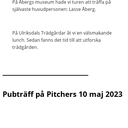
På Åbergs museum hade vi turen att träffa på
självaste huvudpersonen: Lasse Åberg.
På Ulriksdals Trädgårdar åt vi en välsmakande
lunch. Sedan fanns det tid till att utforska
trädgården.
____________________
Pubträff på Pitchers
10 maj 2023