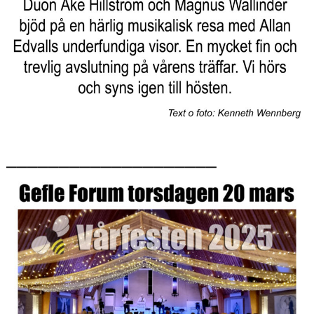
____________________