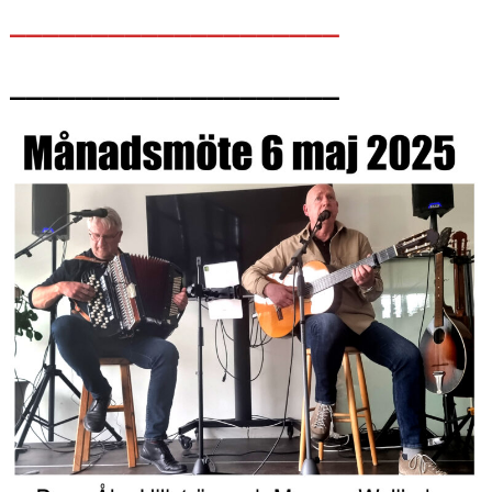
____________________
____________________