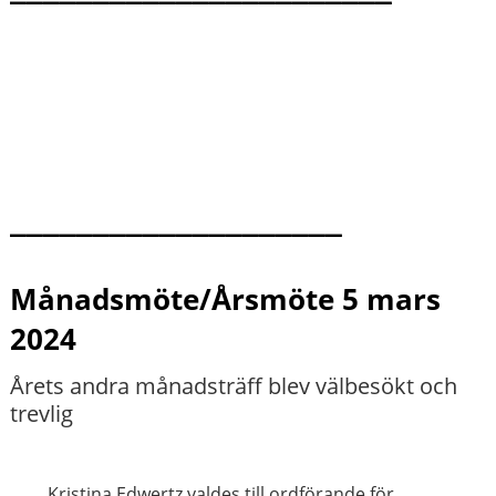
____________________
Månadsmöte/Årsmöte 5 mars
2024
Årets andra månadsträff blev välbesökt och
trevlig
Kristina Edwertz valdes till ordförande för