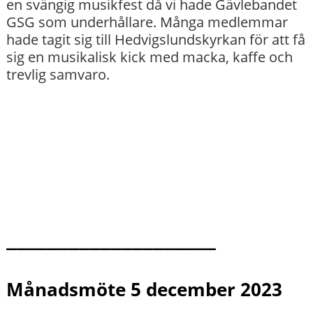
en svängig musikfest då vi hade Gävlebandet
GSG som underhållare. Många medlemmar
hade tagit sig till Hedvigslundskyrkan för att få
sig en musikalisk kick med macka, kaffe och
trevlig samvaro.
____________________
Månadsmöte 5 december 2023