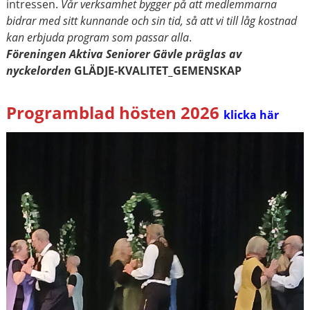
intressen.
Vår verksamhet bygger på att medlemmarna
bidrar med sitt kunnande och sin tid, så att vi till låg kostnad
kan erbjuda program som passar alla
.
Föreningen Aktiva Seniorer Gävle präglas av
nyckelorden
GLÄDJE-KVALITET_GEMENSKAP
Programblad hösten 2026
klicka här