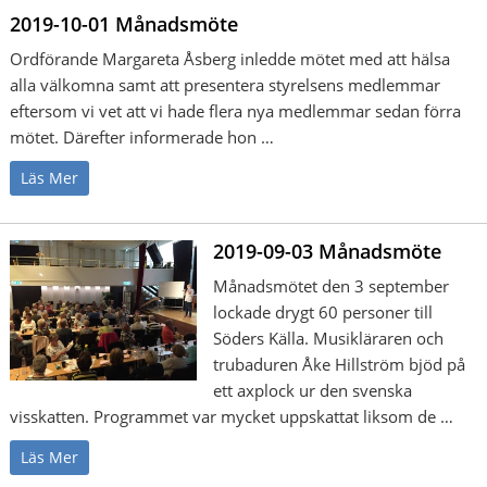
2019-10-01 Månadsmöte
Ordförande Margareta Åsberg inledde mötet med att hälsa
alla välkomna samt att presentera styrelsens medlemmar
eftersom vi vet att vi hade flera nya medlemmar sedan förra
mötet. Därefter informerade hon …
Läs Mer
2019-09-03 Månadsmöte
Månadsmötet den 3 september
lockade drygt 60 personer till
Söders Källa. Musikläraren och
trubaduren Åke Hillström bjöd på
ett axplock ur den svenska
visskatten. Programmet var mycket uppskattat liksom de …
Läs Mer