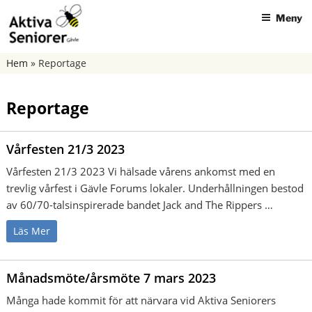
Hoppa
Meny
till
innehåll
AKTIVA SENIORER GÄVLE
Hem
»
Reportage
Reportage
Vårfesten 21/3 2023
Vårfesten 21/3 2023 Vi hälsade vårens ankomst med en
trevlig vårfest i Gävle Forums lokaler. Underhållningen bestod
av 60/70-talsinspirerade bandet Jack and The Rippers …
Läs Mer
Månadsmöte/årsmöte 7 mars 2023
Många hade kommit för att närvara vid Aktiva Seniorers