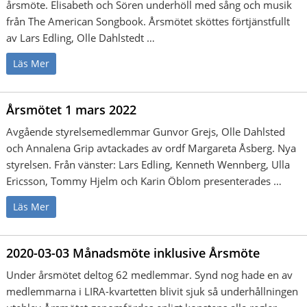
årsmöte. Elisabeth och Sören underhöll med sång och musik
från The American Songbook. Årsmötet sköttes förtjänstfullt
av Lars Edling, Olle Dahlstedt …
Läs Mer
Årsmötet 1 mars 2022
Avgående styrelsemedlemmar Gunvor Grejs, Olle Dahlsted
och Annalena Grip avtackades av ordf Margareta Åsberg. Nya
styrelsen. Från vänster: Lars Edling, Kenneth Wennberg, Ulla
Ericsson, Tommy Hjelm och Karin Öblom presenterades …
Läs Mer
2020-03-03 Månadsmöte inklusive Årsmöte
Under årsmötet deltog 62 medlemmar. Synd nog hade en av
medlemmarna i LIRA-kvartetten blivit sjuk så underhållningen