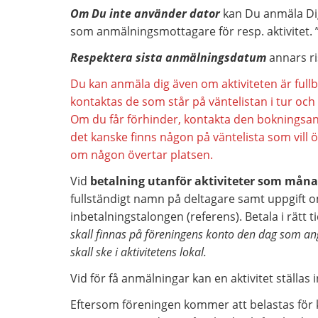
Om Du inte använder dator
kan Du anmäla Dig 
som anmälningsmottagare för resp. aktivitet. ”Fö
Respektera sista anmälningsdatum
annars ri
Du kan anmäla dig även om aktiviteten är full
kontaktas de som står på väntelistan i tur och
Om du får förhinder, kontakta den bokningsa
det kanske finns någon på väntelista som vill ö
om någon övertar platsen.
Vid
betalning utanför aktiviteter som måna
fullständigt namn på deltagare samt uppgift om
inbetalningstalongen (referens). Betala i rätt t
skall finnas på föreningens konto den dag som an
skall ske i aktivitetens lokal.
Vid för få anmälningar kan en aktivitet ställas i
Eftersom föreningen kommer att belastas för