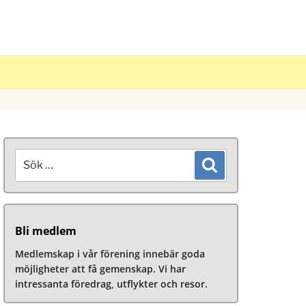
Sök
Sök
efter:
Bli medlem
Medlemskap i vår förening innebär goda
möjligheter att få gemenskap. Vi har
intressanta föredrag, utflykter och resor.