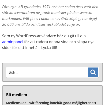
Företaget AB grundades 1971 och har sedan dess varit den
största leverantören av grunk-manicker på den svenska
marknaden. FAB finns i utkanten av Grönköping, har drygt
20 000 anställda och läser veckobladet varje år.
Som ny WordPress-användare bör du gå till din
adminpanel
för att radera denna sida och skapa nya
sidor för ditt innehåll. Lycka till!
Sök
Sök
efter:
Bli medlem
Medlemskap i vår förening innebär goda möjligheter att