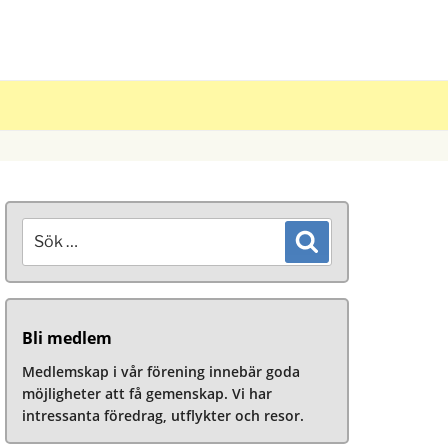
Sök
Sök
efter:
Bli medlem
Medlemskap i vår förening innebär goda
möjligheter att få gemenskap. Vi har
intressanta föredrag, utflykter och resor.