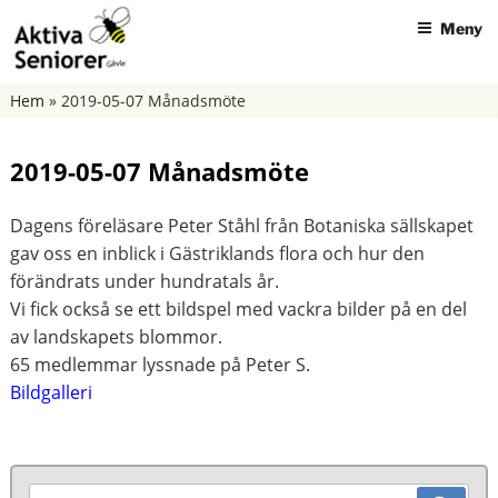
Hoppa
Meny
till
innehåll
AKTIVA SENIORER GÄVLE
Hem
»
2019-05-07 Månadsmöte
2019-05-07 Månadsmöte
Dagens föreläsare Peter Ståhl från Botaniska sällskapet
gav oss en inblick i Gästriklands flora och hur den
förändrats under hundratals år.
Vi fick också se ett bildspel med vackra bilder på en del
av landskapets blommor.
65 medlemmar lyssnade på Peter S.
Bildgalleri
Sök