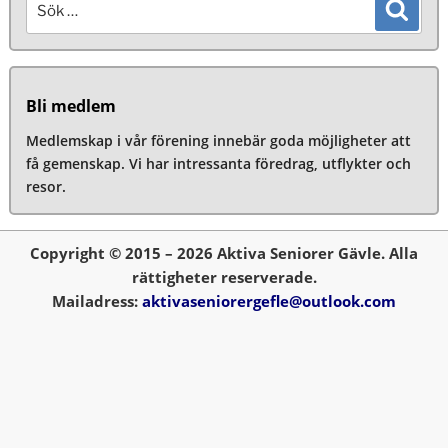
Sök
efter:
Bli medlem
Medlemskap i vår förening innebär goda möjligheter att
få gemenskap. Vi har intressanta föredrag, utflykter och
resor.
Copyright © 2015 – 2026 Aktiva Seniorer Gävle. Alla
rättigheter reserverade.
Mailadress:
aktivaseniorergefle@outlook.com