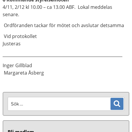
4/11, 2/12 kl 10.00 – ca 13.00 ABF. Lokal meddelas
senare.
Ordföranden tackar för mötet och avslutar detsamma
Vid protokollet
Justeras
__________________________________________________________
Inger Gillblad
Margareta Åsberg
Sök
Sök
efter: