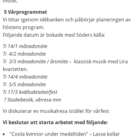
mötet.
5 Vårprogrammet
Vi tittar igenom idébanken och påbörjar planeringen av
höstens program.
Följande datum är bokade med Söders källa:
Ti 14/1 månadsmöte
Ti 4/2 månadsmöte
Ti 3/3 månadsmöte / årsmöte –
klassisk musik med Lira
kvartetten.
Ti 14/4 månadsmöte
Ti 5/5 månadsmöte
Ti 17/3 kvällsaktivitet/fest
? Studiebesök, vårresa mm
Vi diskuterar ev musikalresa istället för vårfest
Vi beslutar att starta arbetet med följande:
”Coola kvinnor under medeltiden” – Lasse kollar