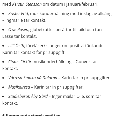
med
Kerstin Stensson
om datum i januari/februari.
Krister Frid
, musikunderhållning med inslag av allsång
– Ingmarie tar kontakt.
Owe Rosén,
globetrotter berättar till bild och ton –
Lasse tar kontakt.
Lilli Östh
, föreläser/ sjunger om positivt tänkande –
Karin tar kontakt för prisuppgift.
Cirkus Cirkör
musikunderhållning – Gunvor tar
kontakt.
Vårresa Smaka på Dalarna –
Karin tar in prisuppgifter.
Musikalresa
– Karin tar in prisuppgifter.
Studiebesök Åby Gård –
Inger mailar Olle, som tar
kontakt.
6 Kommande styrelsemöten