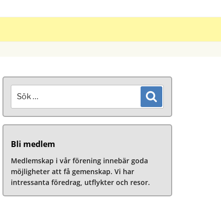
Sök
Sök
efter:
Bli medlem
Medlemskap i vår förening innebär goda
möjligheter att få gemenskap. Vi har
intressanta föredrag, utflykter och resor.