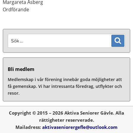
Margareta Åsberg
Ordförande
Sök
Sök
efter:
Bli medlem
Medlemskap i vår förening innebär goda möjligheter att
få gemenskap. Vi har intressanta föredrag, utflykter och
resor.
Copyright © 2015 – 2026 Aktiva Seniorer Gävle. Alla
rättigheter reserverade.
Mailadress:
aktivaseniorergefle@outlook.com