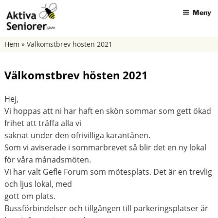
Hoppa
Meny
till
innehåll
AKTIVA SENIORER GÄVLE
Hem
»
Välkomstbrev hösten 2021
Välkomstbrev hösten 2021
Hej,
Vi hoppas att ni har haft en skön sommar som gett ökad
frihet att träffa alla vi
saknat under den ofrivilliga karantänen.
Som vi aviserade i sommarbrevet så blir det en ny lokal
för våra månadsmöten.
Vi har valt Gefle Forum som mötesplats. Det är en trevlig
och ljus lokal, med
gott om plats.
Bussförbindelser och tillgången till parkeringsplatser är